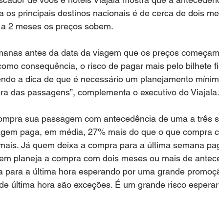
a os principais destinos nacionais é de cerca de dois 
 a 2 meses os preços sobem.
semanas antes da data da viagem que os preços começam 
como consequência, o risco de pagar mais pelo bilhete fi
lendo a dica de que é necessário um planejamento mínim
a das passagens”, complementa o executivo do Viajala
ompra sua passagem com antecedência de uma a três 
iagem paga, em média, 27% mais do que o que compra 
mais. Já quem deixa a compra para a última semana pa
m planeja a compra com dois meses ou mais de antece
 para a última hora esperando por uma grande promoç
e última hora são exceções. É um grande risco esperar 