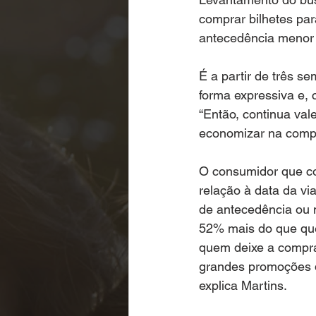
comprar bilhetes par
antecedência menor
É a partir de três 
forma expressiva e, 
“Então, continua va
economizar na compr
O consumidor que c
relação à data da v
de antecedência ou 
52% mais do que que
quem deixe a compra
grandes promoções d
explica Martins.