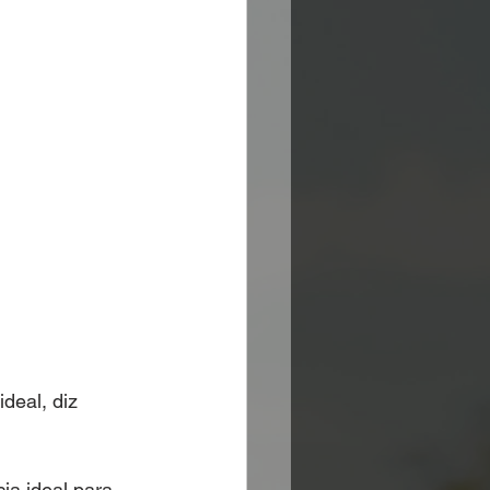
eal, diz 
ia ideal para 