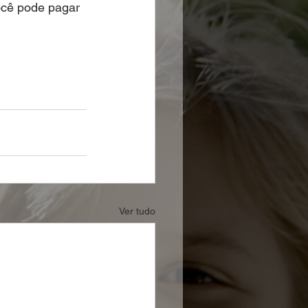
cê pode pagar 
Ver tudo