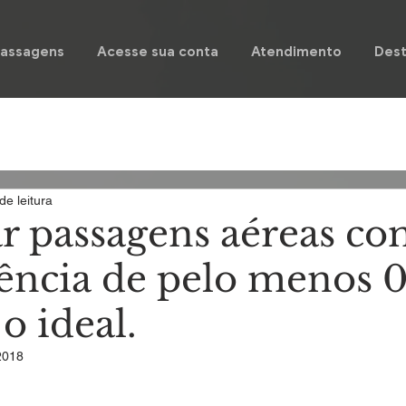
Passagens
Acesse sua conta
Atendimento
Dest
de leitura
 passagens aéreas c
ência de pelo menos 
o ideal.
2018