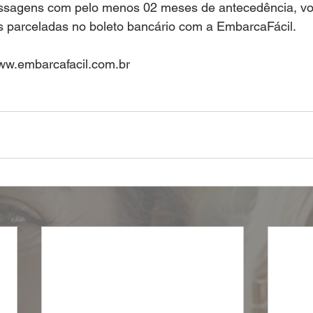
sagens com pelo menos 02 meses de antecedência, vo
 parceladas no boleto bancário com a EmbarcaFácil.
ww.embarcafacil.com.br