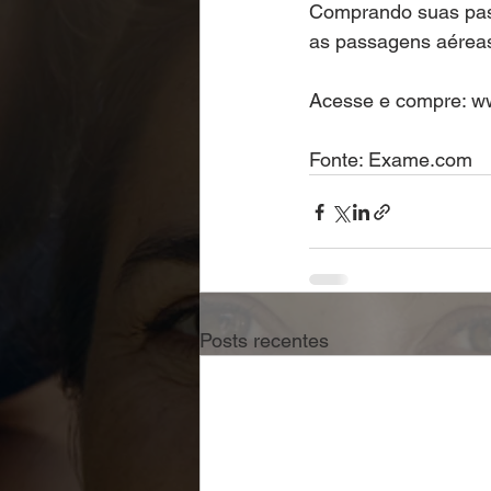
Comprando suas pas
as passagens aéreas
Acesse e compre: w
Fonte: Exame.com
Posts recentes