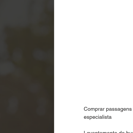
Comprar passagens a
especialista
Levantamento do busc