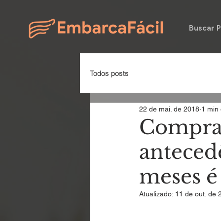
Buscar 
Todos posts
22 de mai. de 2018
1 min 
Comprar
anteced
meses é 
Atualizado:
11 de out. de 