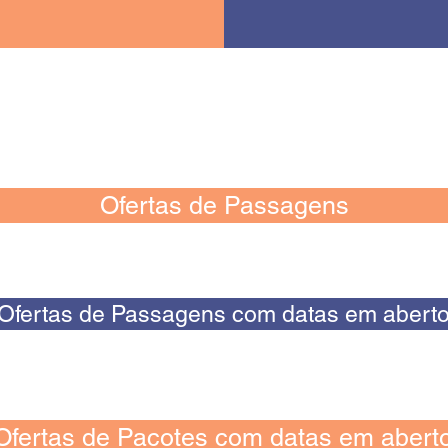
Ofertas de Passagens
Ofertas de Passagens com datas em abert
Ofertas de Pacotes com datas em abert