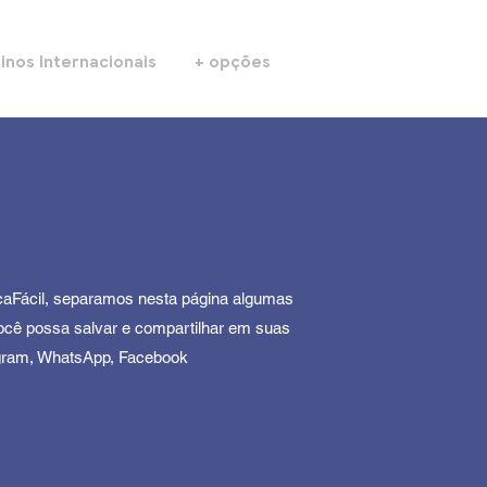
inos Internacionais
+ opções
Fácil, separamos nesta página algumas
ocê possa salvar e compartilhar em suas
agram, WhatsApp, Facebook