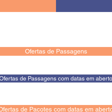
Ofertas de Passagens
Ofertas de Passagens com datas em abert
Ofertas de Pacotes com datas em abert