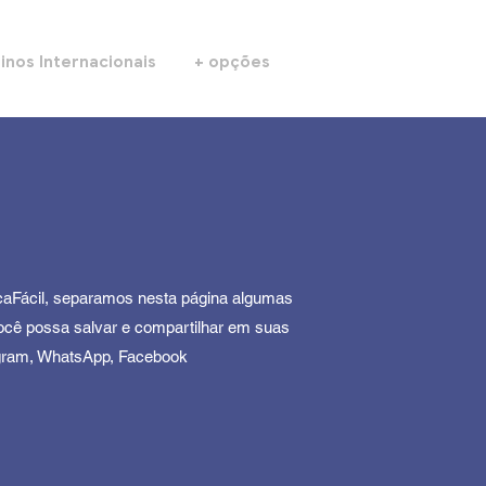
inos Internacionais
+ opções
Fácil, separamos nesta página algumas
ocê possa salvar e compartilhar em suas
agram, WhatsApp, Facebook